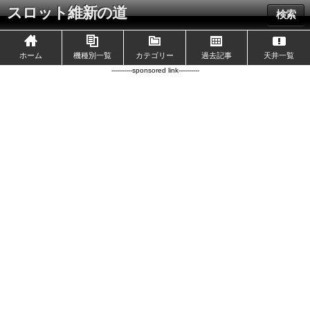
スロット維新の道
検索
ホーム
機種別一覧
カテゴリー
過去記事
天井一覧
----------sponsored link----------