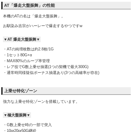
AT「爆走大盤振舞」の性能
本機のATの名は「爆走大盤振舞」。
お馴染み吉宗がハーレーで爆走するやつですw
▼AT 爆走大盤振舞▼
・ATの純増枚数は約2.8枚/1G
・1セット80G+α
・MAX80%のループ率管理
・レア役でG数上乗せ抽選(1つの契機で最大300G)
・通常時同様疑似ボーナス抽選あり(3つの高確率が存在)
上乗せ特化ゾーン
強力な上乗せ特化ゾーンを搭載しています。
▼極大盤振舞▼
・G数上乗せ時の一部で突入
・10or20or50G継続