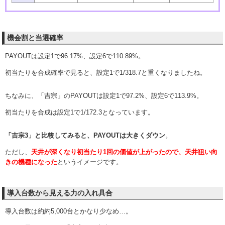
機会割と当選確率
PAYOUTは設定1で96.17%、設定6で110.89%。
初当たりを合成確率で見ると、設定1で1/318.7と重くなりましたね。
ちなみに、「吉宗」のPAYOUTは設定1で97.2%、設定6で113.9%。
初当たりを合成は設定1で1/172.3となっています。
「吉宗3」と比較してみると、PAYOUTは大きくダウン
。
ただし、
天井が深くなり初当たり1回の価値が上がったので、天井狙い向
きの機種になった
というイメージです。
導入台数から見える力の入れ具合
導入台数は約約5,000台とかなり少なめ…。