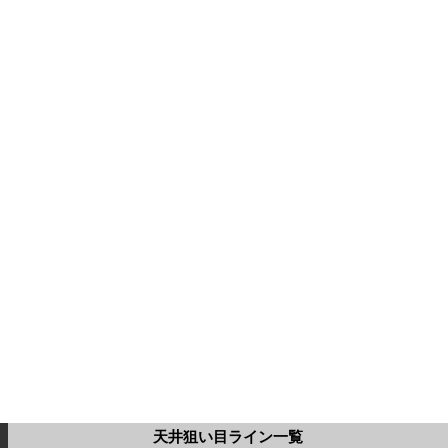
天井狙い目ライン一覧