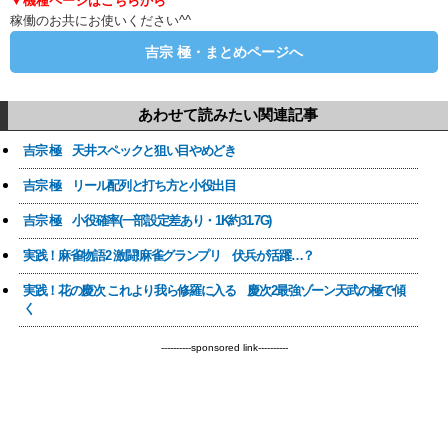
▼機種ページはこちらから
稼働のお共にお使いください^^
吉宗 極・まとめページへ
あわせて読みたい関連記事
吉宗 極 天井スペックと狙い目やめどき
吉宗 極 リール配列と打ち方と小役出目
吉宗 極 小役確率(一部設定差あり・1K約31.7G)
実践！麻雀物語2 激闘!麻雀グランプリ 伏兵が活躍…？
実践！花の慶次 これより我ら修羅に入る 慶次2最強ゾーン天武の極で傾
く
----------sponsored link----------