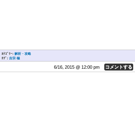
ｶﾃｺﾞﾘｰ:
解析・攻略
ﾀｸﾞ:
吉宗 極
6/16, 2015 @ 12:00 pm
コメントする