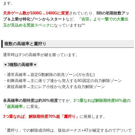
ます。
天井ゲーム数が1000G→1400Gに変更
されていたり、
BBの初期枚数アッ
プ＆上乗せ特化ゾーンからスタート
など、
「吉宗」より一撃での大量出
玉が見込める荒波スペック
になっていますね^^
複数の高確率と鷹狩り
通常時は3つの高確率が鍵を握っています。
▼3種類の高確率▼
・通常高確率→規定G数解除の前兆ゾーン(ガセ含む)
・剣舞高確率→主に俵リプ連から突入する8G固定の自力解除ゾーン
・家紋高確率→主にレア小役から突入する自力解除ゾーン
各高確率の期待度は約30%程度
ですが、
2つ重なれば解除期待度60%超の
「超高確率」
に変化。
3つ重なれば、解除期待度70%超「鷹狩り」
に発展します。
「鷹狩り」での解除成功時は、疑似ボーナス+ATが確定するのでアツいで