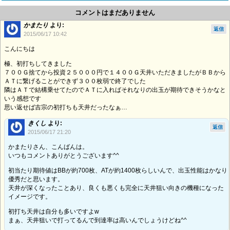
コメントはまだありません
かまたり
より:
返信
2015/06/17 10:42
こんにちは
極、初打ちしてきました
７００Ｇ捨てから投資２５０００円で１４００Ｇ天井いただきましたがＢＢから
ＡＴに繋げることができず３００枚弱で終了でした
隣はＡＴで結構乗せてたのでＡＴに入ればそれなりの出玉が期待できそうかなと
いう感想です
思い返せば吉宗の初打ちも天井だったなぁ…
きくし
より:
返信
2015/06/17 21:20
かまたりさん、こんばんは。
いつもコメントありがとうございます^^
初当たり期待値はBBが約700枚、ATが約1400枚らしいんで、出玉性能はかなり
優秀だと思います。
天井が深くなったことあり、良くも悪くも完全に天井狙い向きの機種になった
イメージです。
初打ち天井は自分も多いですよw
まぁ、天井狙いで打ってるんで到達率は高いんでしょうけどね^^