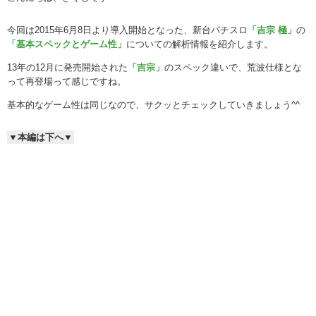
今回は2015年6月8日より導入開始となった、新台パチスロ
「吉宗 極」
の
「基本スペックとゲーム性」
についての解析情報を紹介します。
13年の12月に発売開始された
「吉宗」
のスペック違いで、荒波仕様とな
って再登場って感じですね。
基本的なゲーム性は同じなので、サクッとチェックしていきましょう^^
▼本編は下へ▼