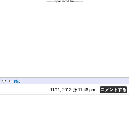
----------sponsored link----------
ｶﾃｺﾞﾘｰ:
雑記
11/11, 2013 @ 11:46 pm
コメントする