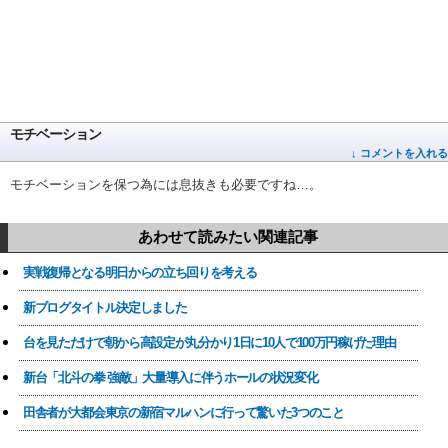
モチベーション
↓ コメントを入れる
モチベーションを保つ為には息抜きも必要ですね…。
あわせて読みたい関連記事
実戦復帰となる明日からの立ち回りを考える
新ブログタイトル決定しました
台を見ただけで朝から高設定が丸分かり1日に10人で100万円稼げた理由
新台「北斗の拳 強敵」大量導入に伴うホールの状況変化
田舎者が大都会東京の新宿マルハンに行って驚いた3つのこと