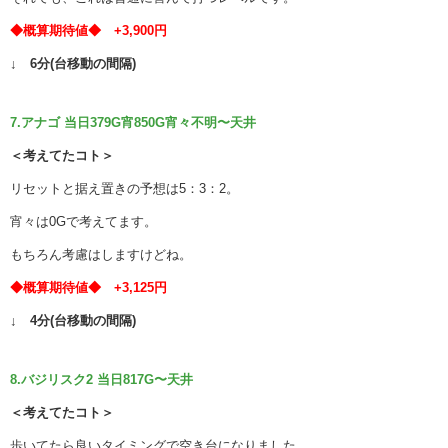
◆概算期待値◆ +3,900円
↓ 6分(台移動の間隔)
7.アナゴ 当日379G宵850G宵々不明〜天井
＜考えてたコト＞
リセットと据え置きの予想は5：3：2。
宵々は0Gで考えてます。
もちろん考慮はしますけどね。
◆概算期待値◆ +3,125円
↓ 4分(台移動の間隔)
8.バジリスク2 当日817G〜天井
＜考えてたコト＞
歩いてたら良いタイミングで空き台になりました。