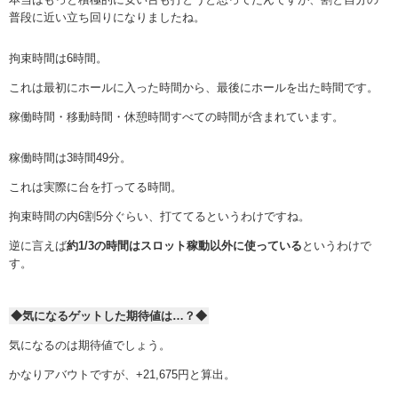
普段に近い立ち回りになりましたね。
拘束時間は6時間。
これは最初にホールに入った時間から、最後にホールを出た時間です。
稼働時間・移動時間・休憩時間すべての時間が含まれています。
稼働時間は3時間49分。
これは実際に台を打ってる時間。
拘束時間の内6割5分ぐらい、打ててるというわけですね。
逆に言えば
約1/3の時間はスロット稼動以外に使っている
というわけで
す。
◆気になるゲットした期待値は…？◆
気になるのは期待値でしょう。
かなりアバウトですが、+21,675円と算出。