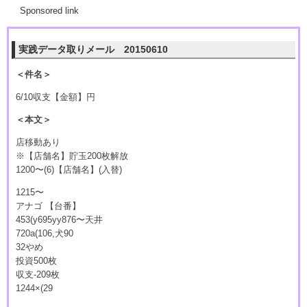
Sponsored link
実践データ取りメール 20150610
＜件名＞
6/10収支【金額】円
＜本文＞
店移動あり
※【店舗名】貯玉200枚解放
1200〜(6)【店舗名】(入替)
1215〜
アナゴ 【台番】
453(y695yy876〜天井
720a(106,犬90
32やめ
投資500枚
収支-209枚
1244×(29