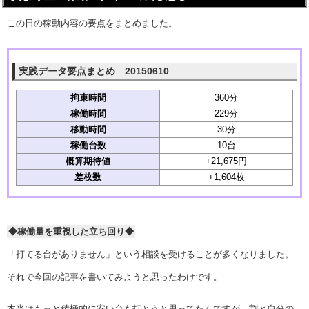
この日の稼動内容の要点をまとめました。
実践データ要点まとめ 20150610
拘束時間
360分
稼働時間
229分
移動時間
30分
稼働台数
10台
概算期待値
+21,675円
差枚数
+1,604枚
◆稼働量を重視した立ち回り◆
「打てる台がありません」という相談を受けることが多くなりました。
それで今回の記事を書いてみようと思ったわけです。
本当はもっと積極的に安い台も打とうと思ってたんですが、割と自分の