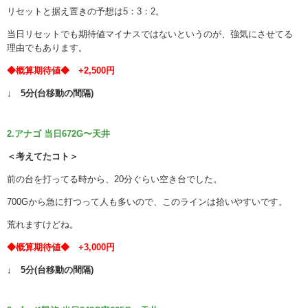
リセットと据え置きの予想は5：3：2。
当日リセットでも期待値マイナスではないというのが、強気にさせてる
理由でもあります。
◆概算期待値◆ +2,500円
↓ 5分(台移動の間隔)
2.アナゴ 当日672G〜天井
＜考えてたコト＞
前の台を打ってる時から、20分ぐらい空き台でした。
700Gから急に打つって人も多いので、このラインは拾いやすいです。
荒れますけどね。
◆概算期待値◆ +3,000円
↓ 5分(台移動の間隔)