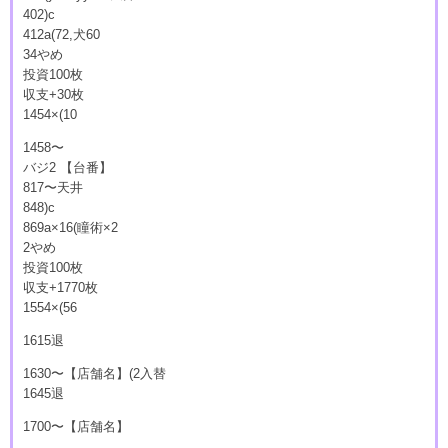
402)c︎
412a(72,犬60
34やめ
投資100枚
収支+30枚
1454×(10
1458〜
バジ2 【台番】
817〜天井
848)c︎
869a×16(瞳術×2
2やめ
投資100枚
収支+1770枚
1554×(56
1615退
1630〜【店舗名】(2入替
1645退
1700〜【店舗名】