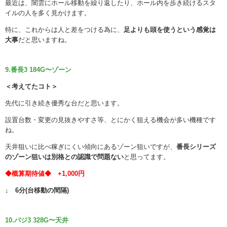
最近は、闇雲にホール移動を繰り返したり、ホール内を歩き続けるスタ
イルの人を多く見かけます。
特に、これからは人と差をつける為に、
足よりも頭を使うという感覚は
大事
だと思いますね。
9.番長3 184G〜ゾーン
＜考えてたコト＞
先代に引き続き優秀な台だと思います。
設置台数・変更の見抜きやすさ等、とにかく狙える機会が多い機種です
ね。
天井狙いに比べ稼ぎにくい傾向にあるゾーン狙いですが、
番長シリーズ
のゾーン狙いは別格との認識で問題ない
と思ってます。
◆概算期待値◆ +1,000円
↓ 6分(台移動の間隔)
10.バジ3 328G〜天井