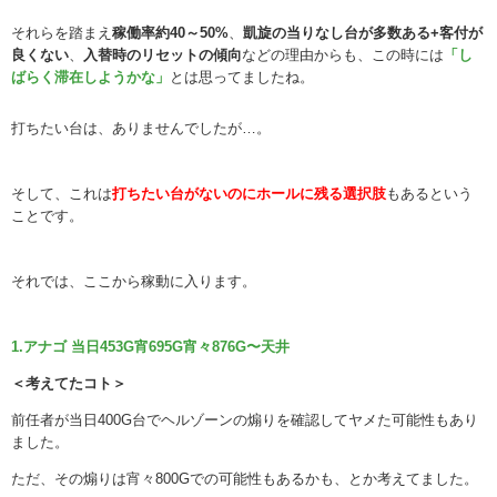
それらを踏まえ
稼働率約40～50%
、
凱旋の当りなし台が多数ある+客付が
良くない
、
入替時のリセットの傾向
などの理由からも、この時には
「し
ばらく滞在しようかな」
とは思ってましたね。
打ちたい台は、ありませんでしたが…。
そして、これは
打ちたい台がないのにホールに残る選択肢
もあるという
ことです。
それでは、ここから稼動に入ります。
1.アナゴ 当日453G宵695G宵々876G〜天井
＜考えてたコト＞
前任者が当日400G台でヘルゾーンの煽りを確認してヤメた可能性もあり
ました。
ただ、その煽りは宵々800Gでの可能性もあるかも、とか考えてました。