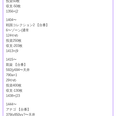
投資50枚
収支-50枚
1356×(2
1404〜
戦国コレクション2 【台番】
6〜ゾーン(通常
124やめ
投資250枚
収支-203枚
1413×(9
1415〜
凱旋 【台番】
592(y694〜天井
790a×1
29やめ
投資400枚
収支-130枚
1438×(23
1444〜
アナゴ 【台番】
379(y850yy?〜天井