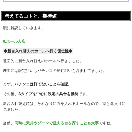
考えてるコトと、期待値
順に解説していきます。
0.ホール入店
◆新台入れ替えのホールへ行く優位性◆
意図的に新台入れ替えのホールへ行きました。
理由には設定狙いもパチンコの良釘狙いも含まれてました。
まず、
パチンコは打てないことを確認
。
その後、
Aタイプを中心に設定の具合を推測
です。
新台入れ替え時は、それなりに力を入れるホールなので、割と念入りに
見ました。
当然、
同時に天井やゾーンで狙える台を探すことも大事
ですね。