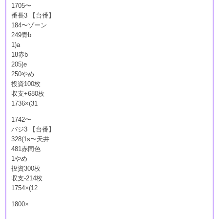
1705〜
番長3 【台番】
184〜ゾーン
249青b
1)a
18赤b
205)e
250やめ
投資100枚
収支+680枚
1736×(31
1742〜
バジ3 【台番】
328(1s〜天井
481赤同色
1やめ
投資300枚
収支-214枚
1754×(12
1800×