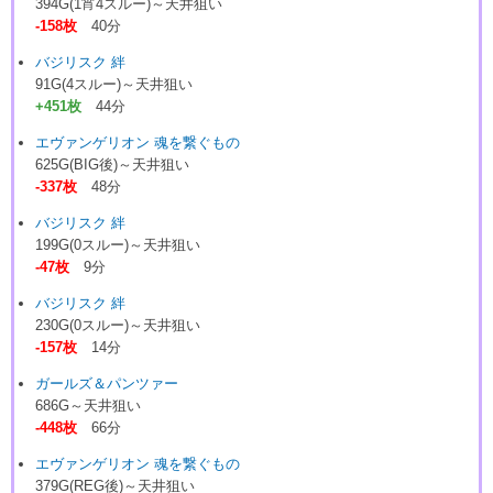
394G(1宵4スルー)～天井狙い
-158枚
40分
バジリスク 絆
91G(4スルー)～天井狙い
+451枚
44分
エヴァンゲリオン 魂を繋ぐもの
625G(BIG後)～天井狙い
-337枚
48分
バジリスク 絆
199G(0スルー)～天井狙い
-47枚
9分
バジリスク 絆
230G(0スルー)～天井狙い
-157枚
14分
ガールズ＆パンツァー
686G～天井狙い
-448枚
66分
エヴァンゲリオン 魂を繋ぐもの
379G(REG後)～天井狙い