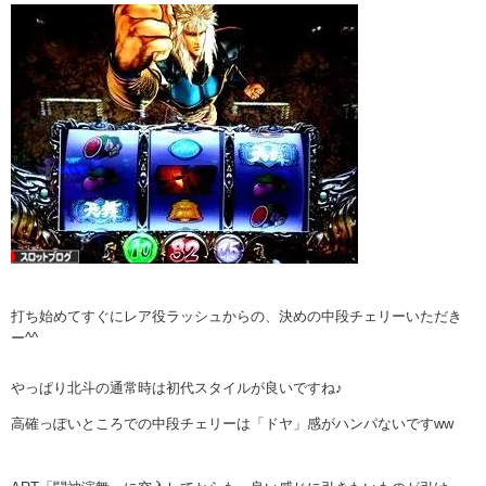
打ち始めてすぐにレア役ラッシュからの、決めの中段チェリーいただき
ー^^
やっぱり北斗の通常時は初代スタイルが良いですね♪
高確っぽいところでの中段チェリーは「ドヤ」感がハンパないですww