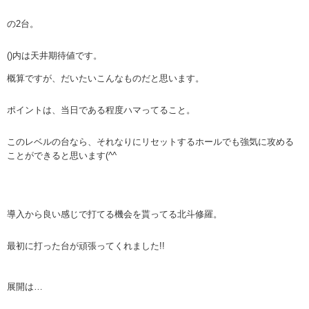
の2台。
()内は天井期待値です。
概算ですが、だいたいこんなものだと思います。
ポイントは、当日である程度ハマってること。
このレベルの台なら、それなりにリセットするホールでも強気に攻める
ことができると思います(^^ゞ
導入から良い感じで打てる機会を貰ってる北斗修羅。
最初に打った台が頑張ってくれました!!
展開は…