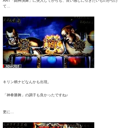
ART「闘神演舞」に突入してからも、良い感じに引きたいものが引け
て…
キリン柄ナビなんかも出現。
「神拳勝舞」の調子も良かったですね♪
更に…