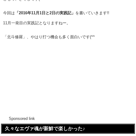
今回は
「2016年11月1日と2日の実践記」
を書いていきます!!
11月一発目の実践記となりますねー。
「北斗修羅」、やはり打つ機会も多く面白いです(^^ゞ
Sponsored link
久々なエヴァ魂が新鮮で楽しかった♪