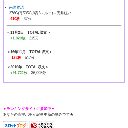
南国物語
378G(宵535G,0宵3スルー)～天井狙い
-410枚
37分
＜11月2日 TOTAL収支＞
+1,020枚
215分
＜16年11月 TOTAL収支＞
-128枚
517分
＜2016年 TOTAL収支＞
+91,721枚
36,005分
▼ランキングサイトに参加中▼
あなたの応援ポチが記事更新の励みです★