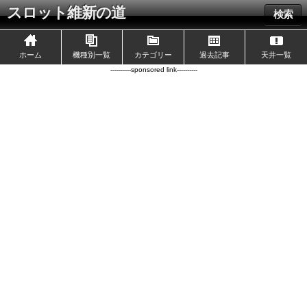
スロット維新の道
検索
ホーム
機種別一覧
カテゴリー
過去記事
天井一覧
----------sponsored link----------