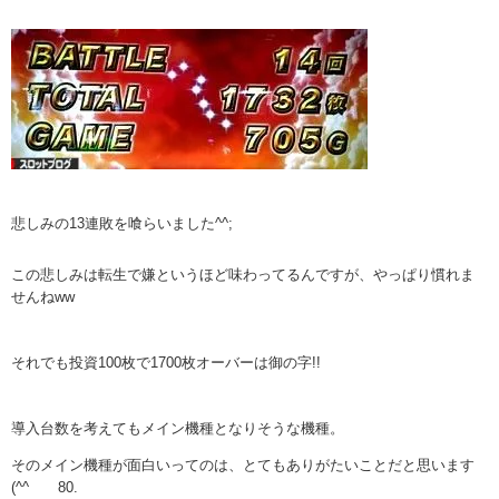
悲しみの13連敗を喰らいました^^;
この悲しみは転生で嫌というほど味わってるんですが、やっぱり慣れま
せんねww
それでも投資100枚で1700枚オーバーは御の字!!
導入台数を考えてもメイン機種となりそうな機種。
そのメイン機種が面白いってのは、とてもありがたいことだと思います
(^^ゞ 80.