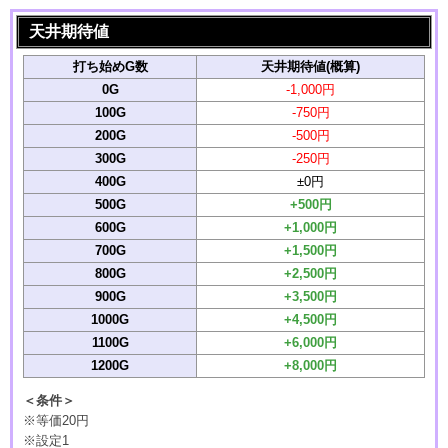
天井期待値
打ち始めG数
天井期待値(概算)
0G
-1,000円
100G
-750円
200G
-500円
300G
-250円
400G
±0円
500G
+500円
600G
+1,000円
700G
+1,500円
800G
+2,500円
900G
+3,500円
1000G
+4,500円
1100G
+6,000円
1200G
+8,000円
＜条件＞
※等価20円
※設定1