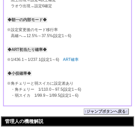
ラオウ出現→設定6確定
◆朝一の内部モード◆
※設定変更後のモード移行率
高確へ→12.5%～37.5%(設定1～6)
◆ART初当たり確率◆
※1/436.1～1/237.1(設定1～6)
ART確率
◆小役確率◆
※角チェリーと弱スイカに設定差あり
・角チェリー 1/110.0～97.5(設定1～6)
・弱スイカ 1/99.9～1/89.5(設定1～6)
↑ジャンプボタンへ戻る↑
管理人の機種解説