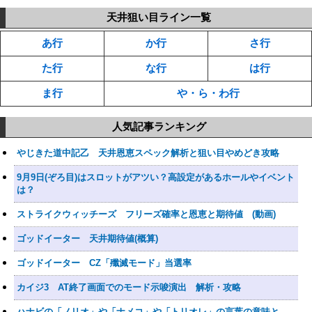
天井狙い目ライン一覧
あ行
か行
さ行
た行
な行
は行
ま行
や・ら・わ行
人気記事ランキング
やじきた道中記乙 天井恩恵スペック解析と狙い目やめどき攻略
9月9日(ぞろ目)はスロットがアツい？高設定があるホールやイベント
は？
ストライクウィッチーズ フリーズ確率と恩恵と期待値 (動画)
ゴッドイーター 天井期待値(概算)
ゴッドイーター CZ「殲滅モード」当選率
カイジ3 AT終了画面でのモード示唆演出 解析・攻略
ハナビの「ノリオ」や「ナメコ」や「トリオレ」の言葉の意味と