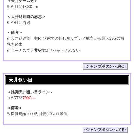
＜天井ゲーム数＞
※ART間1300G+α
＜天井到達時の恩恵＞
※ARTに当選
＜備考＞
※天井到達後、非RT状態での押し順リプレイ成立から最大33Gの前
兆を経由
※ボーナスで天井G数はリセットされない
↑ジャンプボタンへ戻る↑
天井狙い目
＜推奨天井狙い目ライン＞
※ART間
700G～
＜備考＞
※稼働時給2000円目安(20スロ等価)
↑ジャンプボタンへ戻る↑