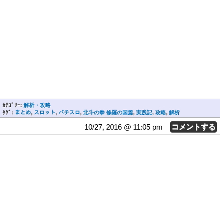
ｶﾃｺﾞﾘｰ:
解析・攻略
ﾀｸﾞ:
まとめ
,
スロット
,
パチスロ
,
北斗の拳 修羅の国篇
,
実践記
,
攻略
,
解析
10/27, 2016 @ 11:05 pm
コメントする