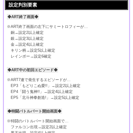
設定判別要素
◆ART終了画面◆
※ART終了画面の左下にサミートロフィーが…
銅→設定2以上確定
銀→設定3以上確定
金→設定4以上確定
キリン柄→設定5以上確定
レインボー→設定6確定
◆ART中の初回エピソード◆
※ART7連で発生するエピソードが…
EP3「もどりこぬ愛!!」→設定2以上確定
EP4「闘う鬼神!!」→設定4以上確定
EP5「北斗神拳創造!」→設定5以上確定
◆特闘バトルパート開始画面◆
※特闘のバトルパート開始画面で…
ファルコン出現→設定2以上確定
黒王出現→設定4以上確定