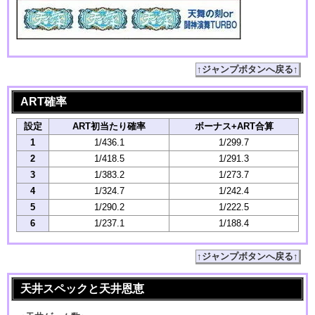
↑ジャンプボタンへ戻る↑
ART確率
設定
ART初当たり確率
ボーナス+ART合算
1
1/436.1
1/299.7
2
1/418.5
1/291.3
3
1/383.2
1/273.7
4
1/324.7
1/242.4
5
1/290.2
1/222.5
6
1/237.1
1/188.4
↑ジャンプボタンへ戻る↑
天井スペックと天井恩恵