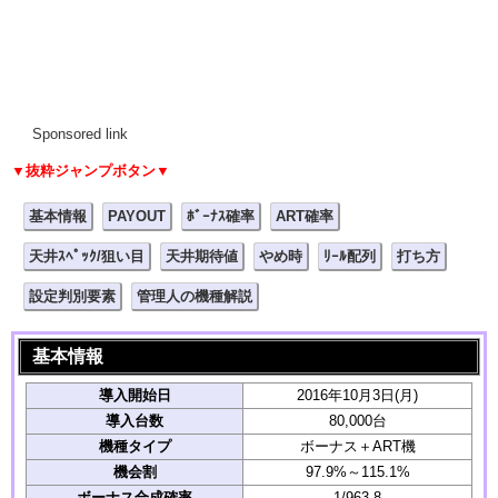
Sponsored link
▼抜粋ジャンプボタン▼
基本情報
PAYOUT
ﾎﾞｰﾅｽ確率
ART確率
天井ｽﾍﾟｯｸ/狙い目
天井期待値
やめ時
ﾘｰﾙ配列
打ち方
設定判別要素
管理人の機種解説
基本情報
導入開始日
2016年10月3日(月)
導入台数
80,000台
機種タイプ
ボーナス＋ART機
機会割
97.9%～115.1%
ボーナス合成確率
1/963.8