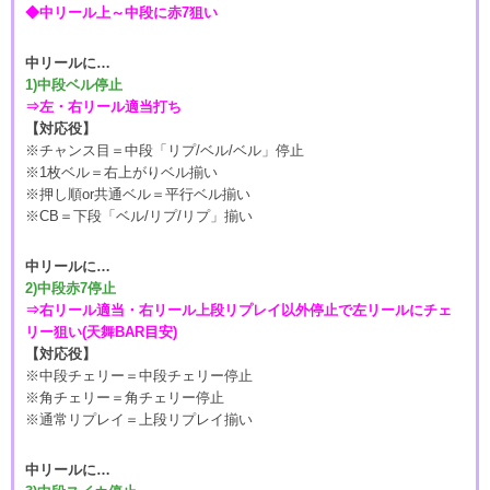
◆中リール上～中段に赤7狙い
中リールに…
1)中段ベル停止
⇒左・右リール適当打ち
【対応役】
※チャンス目＝中段「リプ/ベル/ベル」停止
※1枚ベル＝右上がりベル揃い
※押し順or共通ベル＝平行ベル揃い
※CB＝下段「ベル/リプ/リプ」揃い
中リールに…
2)中段赤7停止
⇒右リール適当・右リール上段リプレイ以外停止で左リールにチェ
リー狙い(天舞BAR目安)
【対応役】
※中段チェリー＝中段チェリー停止
※角チェリー＝角チェリー停止
※通常リプレイ＝上段リプレイ揃い
中リールに…