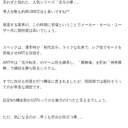
言わずと知れた、人気シリーズ「北斗の拳」。
導入台数も約80,000万台と多いですね^^
衰退する業界の、この時期に登場ということでメーカー・ホール・ユー
ザー共に期待度は高いでしょう。
スペックは、通常時が「初代北斗」ライクな出来で、レア役でモードを
昇格させARTを目指す。
ART中は「北斗転生」のゲーム性を継承し、「勝舞魂」を貯め「神券勝
舞」で継続を勝ち取るシステム。
すでに自分も何度か打つ機会に恵まれましたが、現段階では面白そうっ
てのが率直な感想です。
設定6の機会割が115%ってのも魅力の1つだと言えるでしょう。
ただ、気になるのが…早くも空台が目立つ事…。