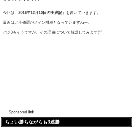
今回は
「2016年12月10日の実践記」
を書いていきます。
最近は北斗修羅がメイン機種となっていますねー。
バジ3もそうですが、その理由について解説してみます(^^ゞ
Sponsored link
ちょい勝ちながらも3連勝