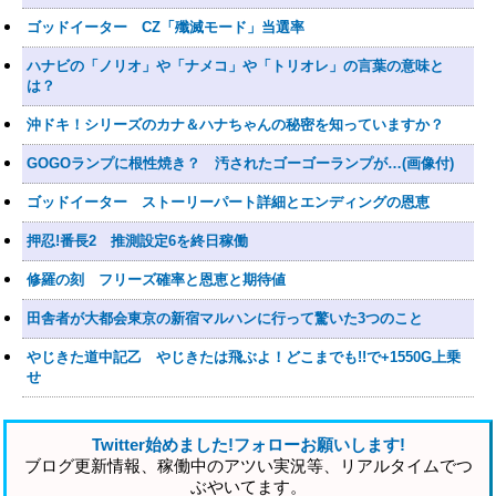
ゴッドイーター CZ「殲滅モード」当選率
ハナビの「ノリオ」や「ナメコ」や「トリオレ」の言葉の意味と
は？
沖ドキ！シリーズのカナ＆ハナちゃんの秘密を知っていますか？
GOGOランプに根性焼き？ 汚されたゴーゴーランプが…(画像付)
ゴッドイーター ストーリーパート詳細とエンディングの恩恵
押忍!番長2 推測設定6を終日稼働
修羅の刻 フリーズ確率と恩恵と期待値
田舎者が大都会東京の新宿マルハンに行って驚いた3つのこと
やじきた道中記乙 やじきたは飛ぶよ！どこまでも!!で+1550G上乗
せ
Twitter始めました!フォローお願いします!
ブログ更新情報、稼働中のアツい実況等、リアルタイムでつ
ぶやいてます。