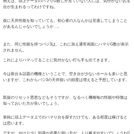
例えば、頭上データのハマりG数しか見ていない人には、気付かないお宝
台が生まれるってわけですね。
仮に天井性能を知っていても、初心者の人なんかは見逃してしまうこと
があるんじゃないでしょうか…。
また、同じ性能を持つバジ3は、これに加え通常画面にハマりG数が表示
されません。
これによりハマってることに気付かない打ち手も出てきます。
今は新台＆話題の機種ということで、空き台が少ないホールも多いと思
いますが、これからバジ3の天井狙いの頻度は増えると予想しています。
凱旋のリセット恩恵などもそうですが、なるべく機種毎の性能や特徴は
知っておいた方が良いでしょう。
単純に頭上データ上でのハマり台を探すだけでも、ある程度は稼げると
は思います。
ですが、やはり少し知識が必要な狙い方が、より稼ぎやすいでしょうね!!