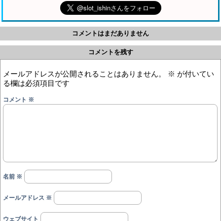
コメントはまだありません
コメントを残す
メールアドレスが公開されることはありません。
※
が付いてい
る欄は必須項目です
コメント
※
名前
※
メールアドレス
※
ウェブサイト