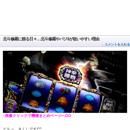
北斗修羅に頼る日々…北斗修羅やバジ3が狙いやすい理由
↓ コメントを入れる
↑画像クリックで機種まとめページへGO
どもっ、きくしです(^^ゞ