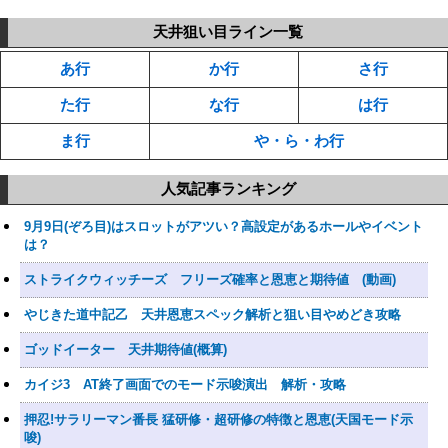
天井狙い目ライン一覧
あ行
か行
さ行
た行
な行
は行
ま行
や・ら・わ行
人気記事ランキング
9月9日(ぞろ目)はスロットがアツい？高設定があるホールやイベント
は？
ストライクウィッチーズ フリーズ確率と恩恵と期待値 (動画)
やじきた道中記乙 天井恩恵スペック解析と狙い目やめどき攻略
ゴッドイーター 天井期待値(概算)
カイジ3 AT終了画面でのモード示唆演出 解析・攻略
押忍!サラリーマン番長 猛研修・超研修の特徴と恩恵(天国モード示
唆)