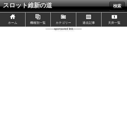
スロット維新の道
検索
ホーム
機種別一覧
カテゴリー
過去記事
天井一覧
----------sponsored link----------