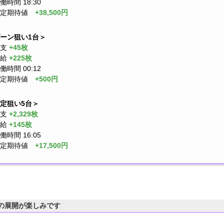
働時間 18:30
想定期待値
+38,500円
ーン狙い1台＞
収支
+45枚
時給
+225枚
働時間 00:12
想定期待値
+500円
定狙い5台＞
収支
+2,329枚
時給
+145枚
働時間 16:05
想定期待値
+17,500円
の展開が楽しみです