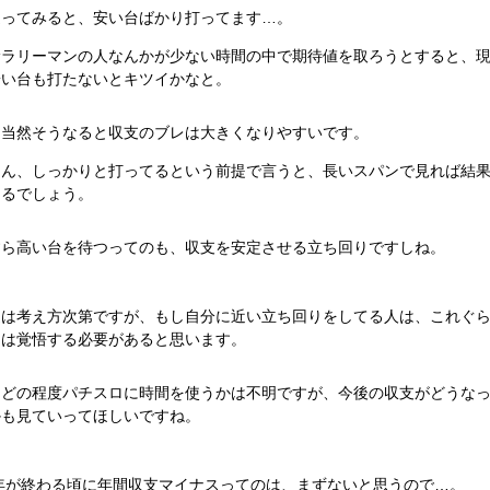
返ってみると、安い台ばかり打ってます…。
サラリーマンの人なんかが少ない時間の中で期待値を取ろうとすると、
安い台も打たないとキツイかなと。
、当然そうなると収支のブレは大きくなりやすいです。
ろん、しっかりと打ってるという前提で言うと、長いスパンで見れば結
くるでしょう。
すら高い台を待つってのも、収支を安定させる立ち回りですしね。
辺は考え方次第ですが、もし自分に近い立ち回りをしてる人は、これぐ
ちは覚悟する必要があると思います。
、どの程度パチスロに時間を使うかは不明ですが、今後の収支がどうな
かも見ていってほしいですね。
7年が終わる頃に年間収支マイナスってのは、まずないと思うので…。