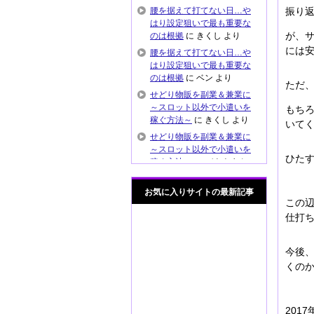
振り
腰を据えて打てない日…や
はり設定狙いで最も重要な
が、
のは根拠
に
きくし
より
には
腰を据えて打てない日…や
はり設定狙いで最も重要な
のは根拠
に
ベン
より
ただ
せどり物販を副業＆兼業に
～スロット以外で小遣いを
もち
稼ぐ方法～
に
きくし
より
いて
せどり物販を副業＆兼業に
～スロット以外で小遣いを
ひた
稼ぐ方法～
に
バナナまん
より
これぞ元プロの技？出戻り
お気に入りサイトの最新記事
この
推測がハマってマイジャグ
仕打
ラー4で快勝
に
きくし
より
これぞ元プロの技？出戻り
推測がハマってマイジャグ
今後
ラー4で快勝
に
通りすがり
くの
より
スロットの後ヅモ狙いや良
履歴打ちの危険性 安易に
201
設定狙ってませんか？
に