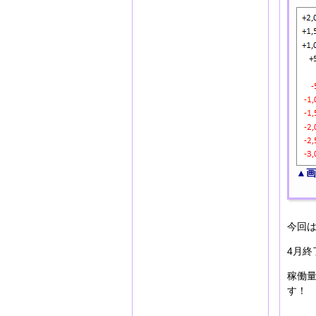
▲画
今回
4月終
稼働
す！