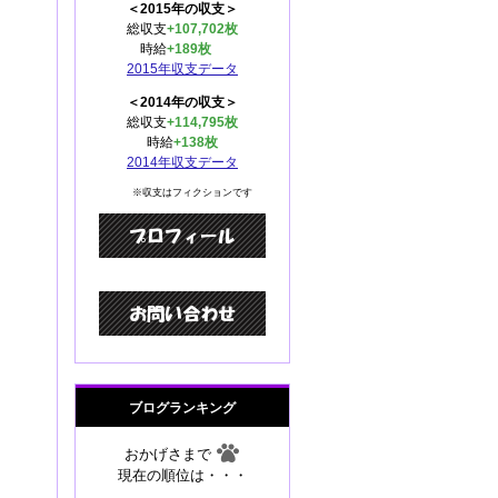
＜2015年の収支＞
総収支
+107,702枚
時給
+189枚
2015年収支データ
＜2014年の収支＞
総収支
+114,795枚
時給
+138枚
2014年収支データ
※収支はフィクションです
ブログランキング
おかげさまで
現在の順位は・・・