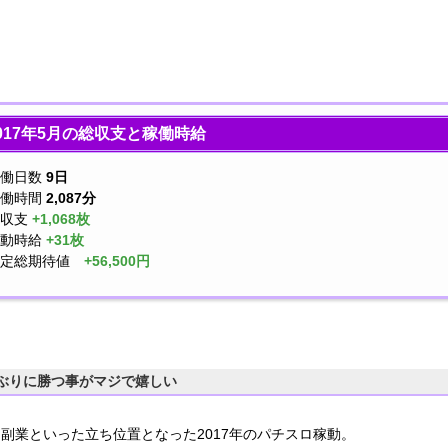
017年5月の総収支と稼働時給
稼働日数
9日
稼働時間
2,087分
総収支
+1,068枚
稼動時給
+31枚
想定総期待値
+56,500円
ぶりに勝つ事がマジで嬉しい
副業といった立ち位置となった2017年のパチスロ稼動。