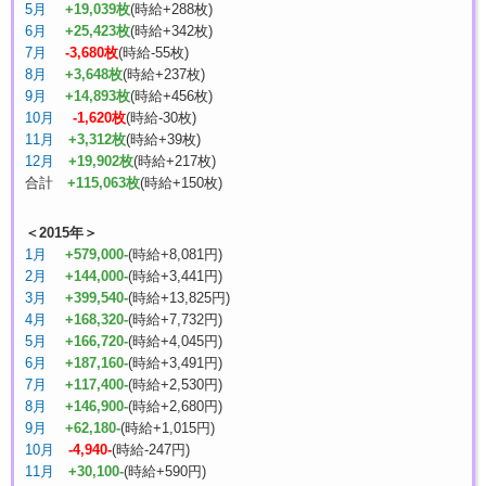
5月
+19,039枚
(時給+288枚)
6月
+25,423枚
(時給+342枚)
7月
-3,680枚
(時給-55枚)
8月
+3,648枚
(時給+237枚)
9月
+14,893枚
(時給+456枚)
10月
-1,620枚
(時給-30枚)
11月
+3,312枚
(時給+39枚)
12月
+19,902枚
(時給+217枚)
合計
+115,063枚
(時給+150枚)
＜2015年＞
1月
+579,000-
(時給+8,081円)
2月
+144,000-
(時給+3,441円)
3月
+399,540-
(時給+13,825円)
4月
+168,320-
(時給+7,732円)
5月
+166,720-
(時給+4,045円)
6月
+187,160-
(時給+3,491円)
7月
+117,400-
(時給+2,530円)
8月
+146,900-
(時給+2,680円)
9月
+62,180-
(時給+1,015円)
10月
-4,940-
(時給-247円)
11月
+30,100-
(時給+590円)