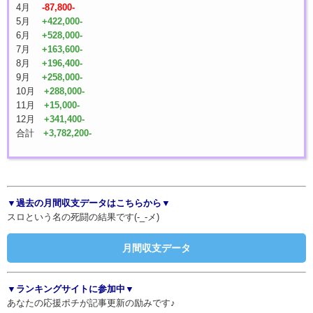
4月
-87,800-
5月
+422,000-
6月
+528,000-
7月
+163,600-
8月
+196,400-
9月
+258,000-
10月
+288,000-
11月
+15,000-
12月
+341,400-
合計
+3,782,200-
▼過去の月間収支データはこちらから▼
スロという名の死闘の結果です(-_-メ)
月間収支データ
▼ランキングサイトに参加中▼
あなたの応援ポチが記事更新の励みです♪