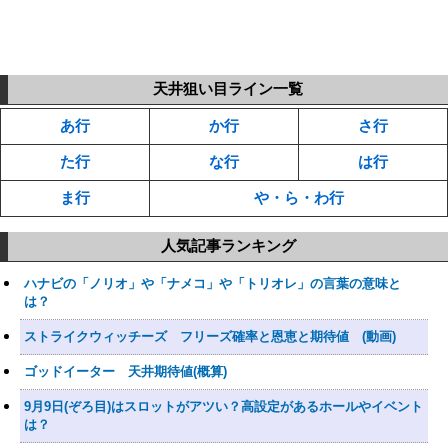
天井狙い目ライン一覧
あ行
か行
さ行
た行
な行
は行
ま行
や・ら・わ行
人気記事ランキング
ハナビの「ノリオ」や「ナメコ」や「トリオレ」の言葉の意味と
は？
ストライクウィッチーズ フリーズ確率と恩恵と期待値 (動画)
ゴッドイーター 天井期待値(概算)
9月9日(ぞろ目)はスロットがアツい？高設定があるホールやイベント
は？