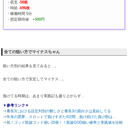
・収支
-58枚
・時給
-696枚
・稼働時間 5分
・想定期待値
+500円
全ての狙い方でマイナスちゃん
狙い方別の結果を見てみると…。
全ての狙い方で安定してマイナス…。
負けてる時期は、あまり実践記も盛り上がらず…
▼参考リンク▼
⇒
番長3における設定判別の難しさと番長3の面白さは直結してる
⇒
年末の悪夢…スロットで負けすぎた4日間…負け続けた負け額は…
⇒
祝！ゴッド凱旋ゴッド揃い20発！！凱旋GOD揃い確率と実践値を比較