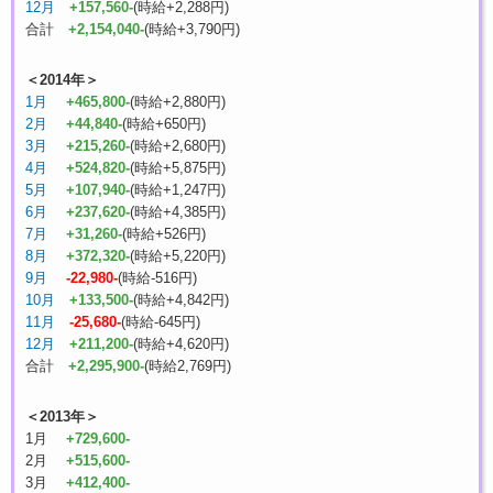
12月
+157,560-
(時給+2,288円)
合計
+2,154,040-
(時給+3,790円)
＜2014年＞
1月
+465,800-
(時給+2,880円)
2月
+44,840-
(時給+650円)
3月
+215,260-
(時給+2,680円)
4月
+524,820-
(時給+5,875円)
5月
+107,940-
(時給+1,247円)
6月
+237,620-
(時給+4,385円)
7月
+31,260-
(時給+526円)
8月
+372,320-
(時給+5,220円)
9月
-22,980-
(時給-516円)
10月
+133,500-
(時給+4,842円)
11月
-25,680-
(時給-645円)
12月
+211,200-
(時給+4,620円)
合計
+2,295,900-
(時給2,769円)
＜2013年＞
1月
+729,600-
2月
+515,600-
3月
+412,400-