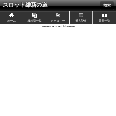
スロット維新の道
検索
ホーム
機種別一覧
カテゴリー
過去記事
天井一覧
----------sponsored link----------