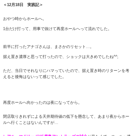
＜12月18日 実践記＞
おやつ時からホールへ。
1台だけ打って、用事で抜けて再度ホールへって流れでした。
前半に打ったアナゴさんは、まさかのリセット…。
据え置き濃厚と思って打ったので、ショックは大きめでしたね^^;
ただ、当日でそれなりにハマっていたので、据え置き時のリターンを考
えると後悔はないって感じでした。
再度ホールへ向かったのは夜になってから。
閉店取りきれずによる天井期待値の低下を懸念して、あまり夜からホー
ルへ行くことはないんですが…