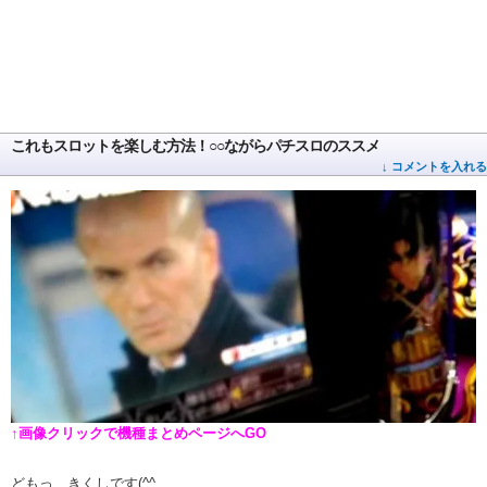
これもスロットを楽しむ方法！○○ながらパチスロのススメ
↓ コメントを入れる
↑画像クリックで機種まとめページへGO
どもっ、きくしです(^^ゞ