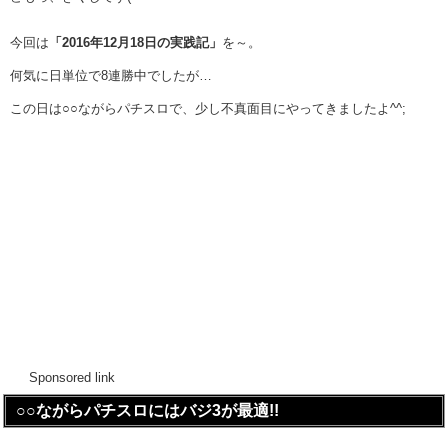
今回は
「2016年12月18日の実践記」
を～。
何気に日単位で8連勝中でしたが…
この日は○○ながらパチスロで、少し不真面目にやってきましたよ^^;
Sponsored link
○○ながらパチスロにはバジ3が最適!!