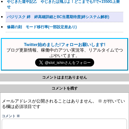
やじきた道中記乙 やじきたは飛ぶよ！どこまでも!!で+1550G上乗
せ
バジリスク 絆 絆高確詳細とBC当選期待度(絆システム解析)
修羅の刻 モード移行率(一部設定差あり)
Twitter始めました!フォローお願いします!
ブログ更新情報、稼働中のアツい実況等、リアルタイムでつ
ぶやいてます。
コメントはまだありません
コメントを残す
メールアドレスが公開されることはありません。
※
が付いてい
る欄は必須項目です
コメント
※