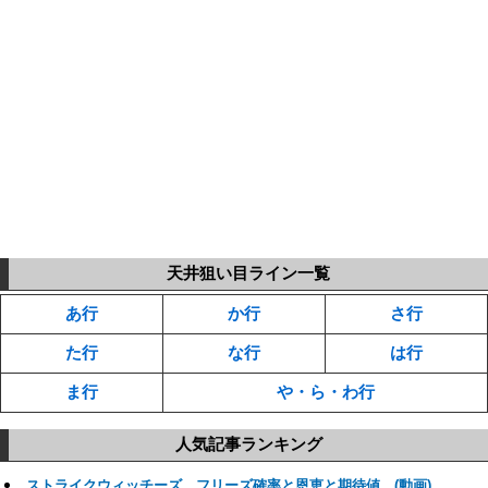
天井狙い目ライン一覧
あ行
か行
さ行
た行
な行
は行
ま行
や・ら・わ行
人気記事ランキング
ストライクウィッチーズ フリーズ確率と恩恵と期待値 (動画)