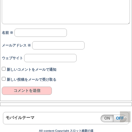
名前
※
メールアドレス
※
ウェブサイト
新しいコメントをメールで通知
新しい投稿をメールで受け取る
モバイルテーマ
ON
OFF
All content Copyright スロット維新の道