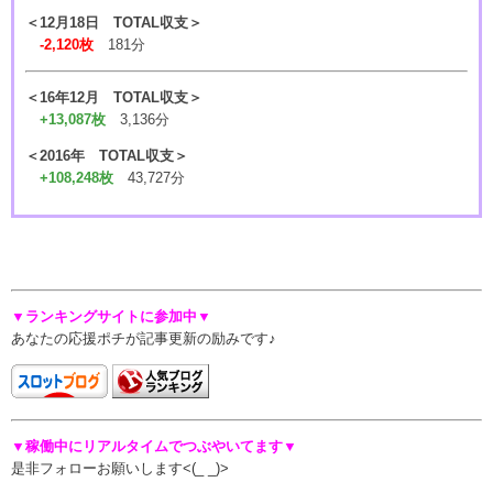
＜12月18日 TOTAL収支＞
-2,120枚
181分
＜16年12月 TOTAL収支＞
+13,087枚
3,136分
＜2016年 TOTAL収支＞
+108,248枚
43,727分
▼ランキングサイトに参加中▼
あなたの応援ポチが記事更新の励みです♪
▼稼働中にリアルタイムでつぶやいてます▼
是非フォローお願いします<(_ _)>