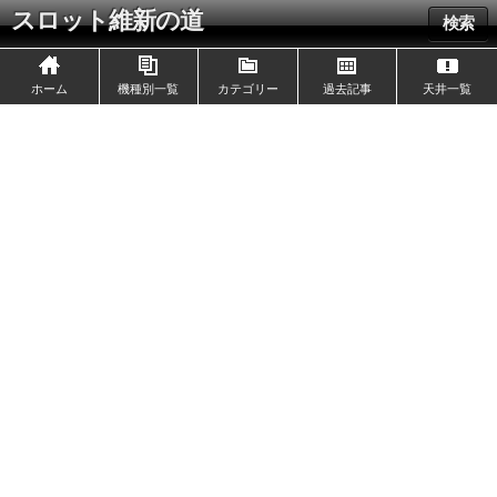
スロット維新の道
検索
ホーム
機種別一覧
カテゴリー
過去記事
天井一覧