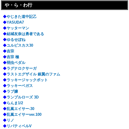
や・ら・わ行
◆
やじきた道中記乙
◆
YASUDA7
◆
ヤッターマン
◆
結城友奈は勇者である
◆
ゆるせぽね
◆
ユルビスカス30
◆
吉宗
◆
吉宗 極
◆
弱虫ペダル
◆
ラグナロクサーガ
◆
ラストエグザイル 銀翼のファム
◆
ラッキージャックポット
◆
ラッキーベガス
◆
ラブ嬢
◆
ランブルローズ 3D
◆
らんま1/2
◆
乱嵐エイサー-30
◆
乱嵐エイサーver.100
◆
リノ
◆
リバティベルV