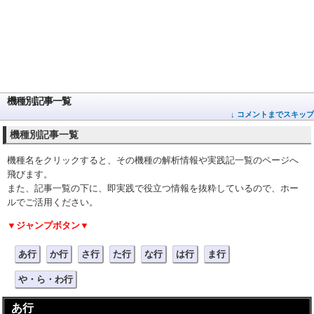
機種別記事一覧
↓ コメントまでスキップ
機種別記事一覧
機種名をクリックすると、その機種の解析情報や実践記一覧のページへ
飛びます。
また、記事一覧の下に、即実践で役立つ情報を抜粋しているので、ホー
ルでご活用ください。
▼ジャンプボタン▼
あ行
か行
さ行
た行
な行
は行
ま行
や・ら・わ行
あ行