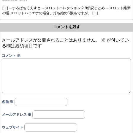
[…] →すろぱちくえすと →スロットコレクション 2-9伝説まとめ →スロット維新
の道 スロットハイエナの場合、打ち始めG数もですが、 […]
コメントを残す
メールアドレスが公開されることはありません。
※
が付いてい
る欄は必須項目です
コメント
※
名前
※
メールアドレス
※
ウェブサイト